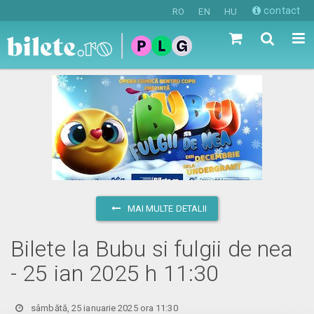
contact
RO
EN
HU
MAI MULTE DETALII
Bilete la Bubu si fulgii de nea
- 25 ian 2025 h 11:30
sâmbătă, 25 ianuarie 2025 ora 11:30