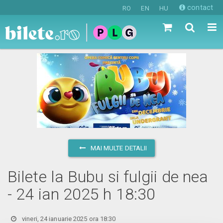
contact
RO
EN
HU
MAI MULTE DETALII
Bilete la Bubu si fulgii de nea
- 24 ian 2025 h 18:30
vineri, 24 ianuarie 2025 ora 18:30