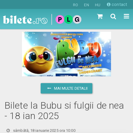
contact
RO
EN
HU
MAI MULTE DETALII
Bilete la Bubu si fulgii de nea
- 18 ian 2025
sâmbătă, 18 ianuarie 2025 ora 10:00