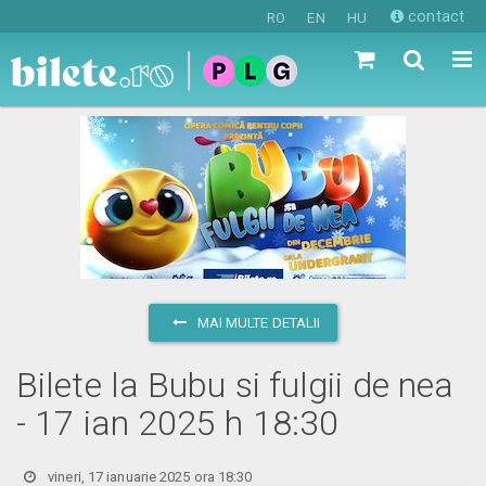
contact
RO
EN
HU
MAI MULTE DETALII
Bilete la Bubu si fulgii de nea
- 17 ian 2025 h 18:30
vineri, 17 ianuarie 2025 ora 18:30