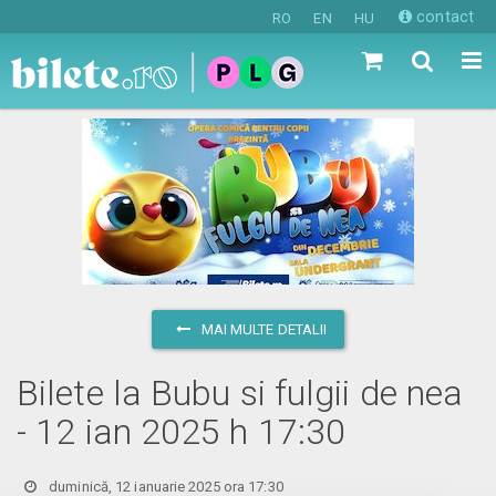
contact
RO
EN
HU
MAI MULTE DETALII
Bilete la Bubu si fulgii de nea
- 12 ian 2025 h 17:30
duminică, 12 ianuarie 2025 ora 17:30