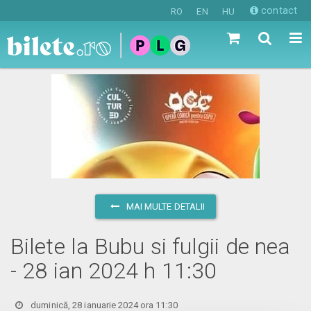
contact
RO
EN
HU
MAI MULTE DETALII
Bilete la Bubu si fulgii de nea
- 28 ian 2024 h 11:30
duminică, 28 ianuarie 2024 ora 11:30