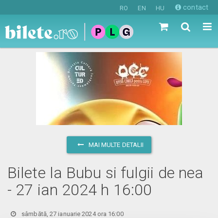
contact
RO
EN
HU
MAI MULTE DETALII
Bilete la Bubu si fulgii de nea
- 27 ian 2024 h 16:00
sâmbătă, 27 ianuarie 2024 ora 16:00