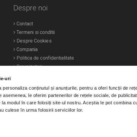
Despre noi
Contact
Termeni si conditii
Despre Cookies
Compania
Politica de confidentialitate
Organizatori
ie-uri
personaliza conținutul și anunțurile, pentru a oferi funcții de rețe
De asemenea, le oferim partenerilor de rețele sociale, de publicitat
e la modul în care folosiți site-ul nostru. Aceștia le pot combina c
u culese în urma folosirii serviciilor lor.