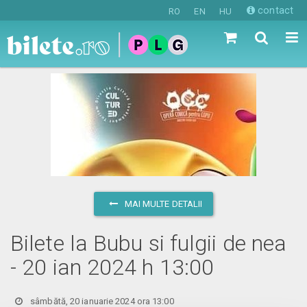
contact
RO
EN
HU
MAI MULTE DETALII
Bilete la Bubu si fulgii de nea
- 20 ian 2024 h 13:00
sâmbătă, 20 ianuarie 2024 ora 13:00