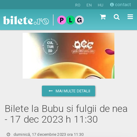
contact
RO
EN
HU
MAI MULTE DETALII
Bilete la Bubu si fulgii de nea
- 17 dec 2023 h 11:30
duminică, 17 decembrie 2023 ora 11:30