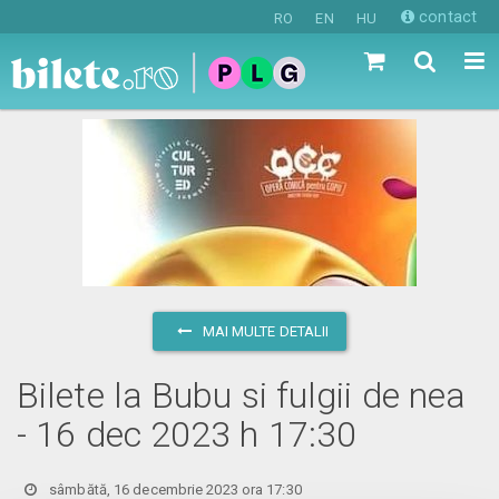
contact
RO
EN
HU
MAI MULTE DETALII
Bilete la Bubu si fulgii de nea
- 16 dec 2023 h 17:30
sâmbătă, 16 decembrie 2023 ora 17:30