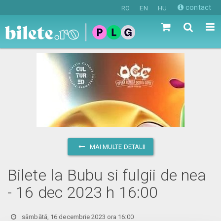
contact
RO
EN
HU
MAI MULTE DETALII
Bilete la Bubu si fulgii de nea
- 16 dec 2023 h 16:00
sâmbătă, 16 decembrie 2023 ora 16:00