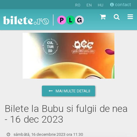
contact
RO
EN
HU
MAI MULTE DETALII
Bilete la Bubu si fulgii de nea
- 16 dec 2023
sâmbătă, 16 decembrie 2023 ora 11:30