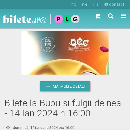
contact
RO
EN
HU
MAI MULTE DETALII
Bilete la Bubu si fulgii de nea
- 14 ian 2024 h 16:00
duminică, 14 ianuarie 2024 ora 16:00