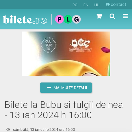
contact
RO
EN
HU
MAI MULTE DETALII
Bilete la Bubu si fulgii de nea
- 13 ian 2024 h 16:00
sâmbătă, 13 ianuarie 2024 ora 16:00