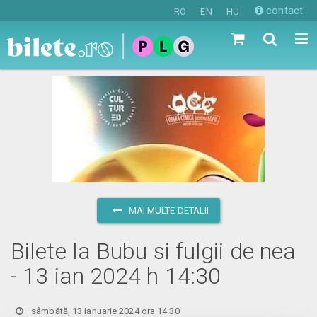
contact
RO
EN
HU
MAI MULTE DETALII
Bilete la Bubu si fulgii de nea
- 13 ian 2024 h 14:30
sâmbătă, 13 ianuarie 2024 ora 14:30