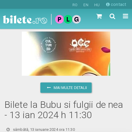
contact
RO
EN
HU
MAI MULTE DETALII
Bilete la Bubu si fulgii de nea
- 13 ian 2024 h 11:30
sâmbătă, 13 ianuarie 2024 ora 11:30