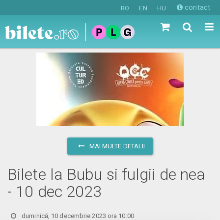
contact
RO
EN
HU
MAI MULTE DETALII
Bilete la Bubu si fulgii de nea
- 10 dec 2023
duminică, 10 decembrie 2023 ora 10:00