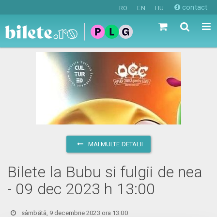
contact
RO
EN
HU
MAI MULTE DETALII
Bilete la Bubu si fulgii de nea
- 09 dec 2023 h 13:00
sâmbătă, 9 decembrie 2023 ora 13:00