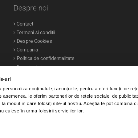
Despre noi
Contact
Termeni si conditii
Despre Cookies
Compania
Politica de confidentialitate
Organizatori
ie-uri
personaliza conținutul și anunțurile, pentru a oferi funcții de rețe
De asemenea, le oferim partenerilor de rețele sociale, de publicitat
e la modul în care folosiți site-ul nostru. Aceștia le pot combina c
u culese în urma folosirii serviciilor lor.