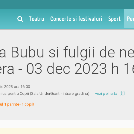
Teatru
Concerte si festivaluri
Sport
Pe
la Bubu si fulgii de ne
ra - 03 dec 2023 h 1
ie 2023 ora 16:00
ica pentru Copii (Sala UnderGrant - intrare gradina)
vezi pe harta
ul 1 parinte+1 copil!