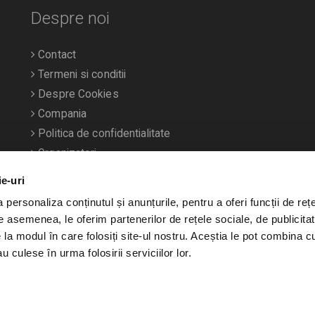
Despre noi
Contact
Termeni si conditii
Despre Cookies
Compania
Politica de confidentialitate
Organizatori
ie-uri
personaliza conținutul și anunțurile, pentru a oferi funcții de rețe
De asemenea, le oferim partenerilor de rețele sociale, de publicitat
e la modul în care folosiți site-ul nostru. Aceștia le pot combina c
u culese în urma folosirii serviciilor lor.