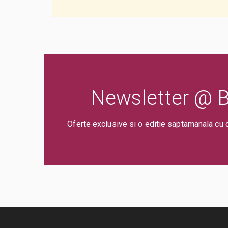
Newsletter @ Bi
Oferte exclusive si o editie saptamanala cu 