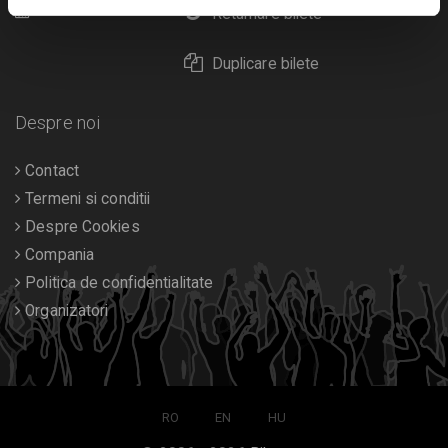
Calendar
Returnare bilete
Duplicare bilete
Despre noi
Contact
Termeni si conditii
Despre Cookies
Compania
Politica de confidentialitate
Organizatori
RO
EN
HU