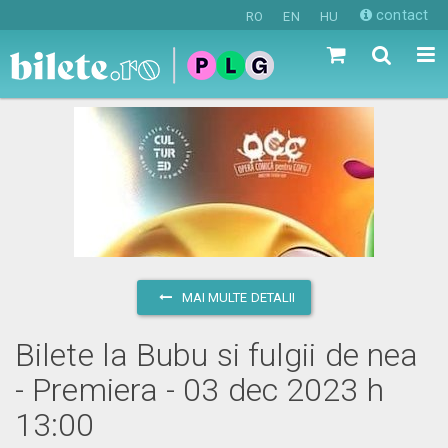
contact
RO
EN
HU
MAI MULTE DETALII
Bilete la Bubu si fulgii de nea
- Premiera - 03 dec 2023 h
13:00