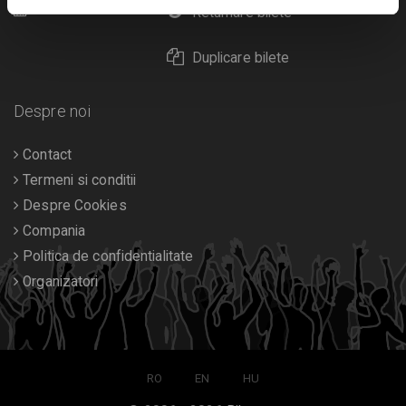
Calendar
Returnare bilete
Duplicare bilete
Despre noi
Contact
Termeni si conditii
Despre Cookies
Compania
Politica de confidentialitate
Organizatori
RO
EN
HU