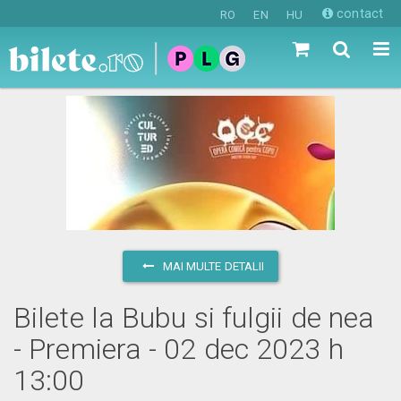
contact
RO
EN
HU
MAI MULTE DETALII
Bilete la Bubu si fulgii de nea
- Premiera - 02 dec 2023 h
13:00