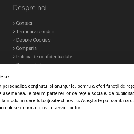
Despre noi
Contact
Termeni si conditii
Despre Cookies
Compania
Politica de confidentialitate
Organizatori
ie-uri
personaliza conținutul și anunțurile, pentru a oferi funcții de rețe
De asemenea, le oferim partenerilor de rețele sociale, de publicitat
e la modul în care folosiți site-ul nostru. Aceștia le pot combina c
u culese în urma folosirii serviciilor lor.