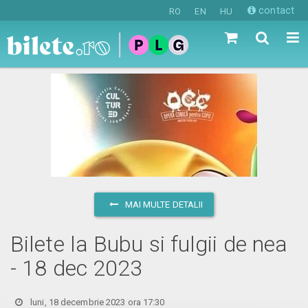
contact
RO
EN
HU
MAI MULTE DETALII
Bilete la Bubu si fulgii de nea
- 18 dec 2023
luni, 18 decembrie 2023 ora 17:30