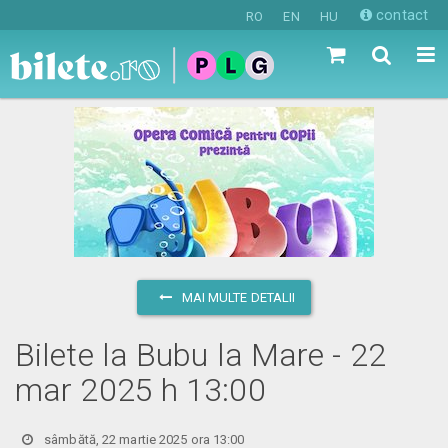
contact
RO
EN
HU
MAI MULTE DETALII
Bilete la Bubu la Mare - 22
mar 2025 h 13:00
sâmbătă, 22 martie 2025 ora 13:00