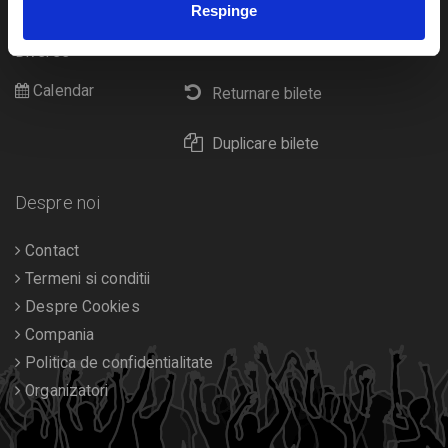
Respinge
Cultura
Livrare prin curier
Diverse
Calendar
Returnare bilete
Duplicare bilete
Despre noi
Contact
Termeni si conditii
Despre Cookies
Compania
Politica de confidentialitate
Organizatori