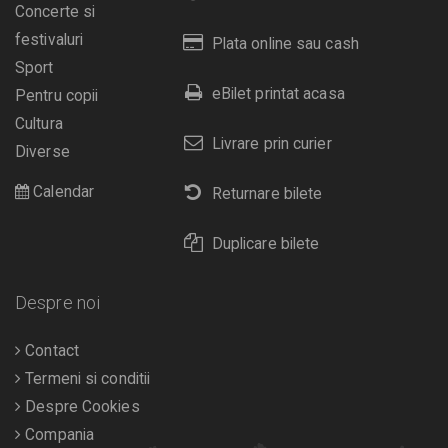
Concerte si
festivaluri
Plata online sau cash
Sport
eBilet printat acasa
Pentru copii
Cultura
Livrare prin curier
Diverse
Calendar
Returnare bilete
Duplicare bilete
Despre noi
Contact
Termeni si conditii
Despre Cookies
Compania