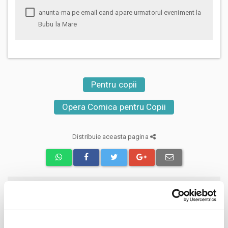
anunta-ma pe email cand apare urmatorul eveniment la
Bubu la Mare
Pentru copii
Opera Comica pentru Copii
Distribuie aceasta pagina
Evenimente similare
Destiny Gift Pass
01