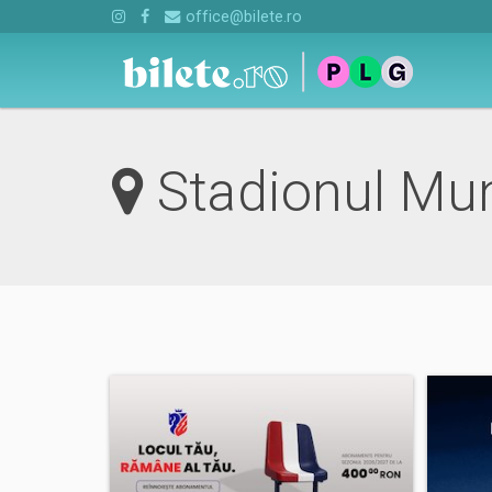
office@bilete.ro
Stadionul Mun