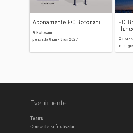
Abonamente FC Botosani
FC Bo
Hune
Botosani
Botos
perioada 8 iun - 8 iun 2027
10 augu
Evenimente
Teatru
Concerte si festivaluri