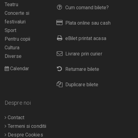
Teatru
Cum comand bilete?
Concerte si
festivaluri
Plata online sau cash
Sport
eBilet printat acasa
Pentru copii
Cultura
Livrare prin curier
Diverse
Calendar
Returnare bilete
Duplicare bilete
Despre noi
Contact
Termeni si conditii
Despre Cookies