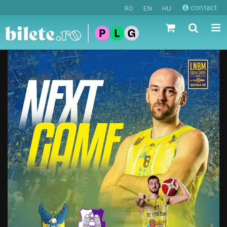
contact
RO
EN
HU