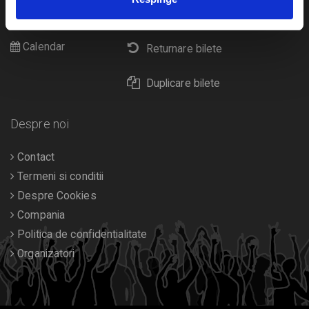
Cultura
Livrare prin curier
Diverse
Calendar
Returnare bilete
Duplicare bilete
Despre noi
Contact
Termeni si conditii
Despre Cookies
Compania
Politica de confidentialitate
Organizatori