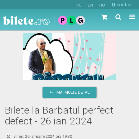
contact
RO
EN
HU
MAI MULTE DETALII
Bilete la Barbatul perfect
defect - 26 ian 2024
vineri, 26 ianuarie 2024 ora 19:30