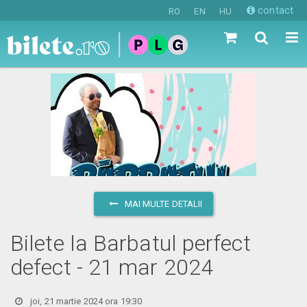
contact
RO
EN
HU
MAI MULTE DETALII
Bilete la Barbatul perfect
defect - 21 mar 2024
joi, 21 martie 2024 ora 19:30