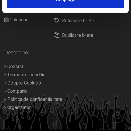
Cultura
Livrare prin curier
Diverse
Calendar
Returnare bilete
Duplicare bilete
Despre noi
Contact
Termeni si conditii
Despre Cookies
Compania
Politica de confidentialitate
Organizatori