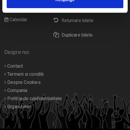
Cultura
Livrare prin curier
Diverse
Calendar
Returnare bilete
Duplicare bilete
Despre noi
Contact
Termeni si conditii
Despre Cookies
Compania
Politica de confidentialitate
Organizatori