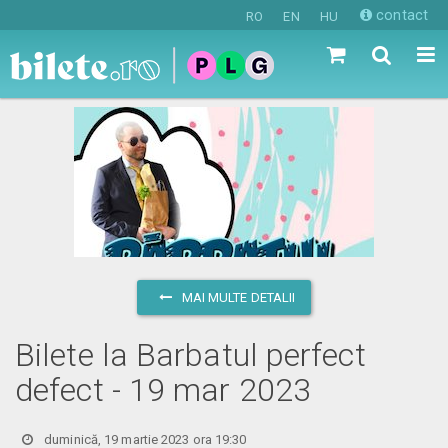
contact
RO
EN
HU
MAI MULTE DETALII
Bilete la Barbatul perfect
defect - 19 mar 2023
duminică, 19 martie 2023 ora 19:30