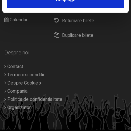
Cultura
Livrare prin curier
Diverse
Calendar
Returnare bilete
Duplicare bilete
Despre noi
Contact
Termeni si conditii
Despre Cookies
Compania
Politica de confidentialitate
Organizatori