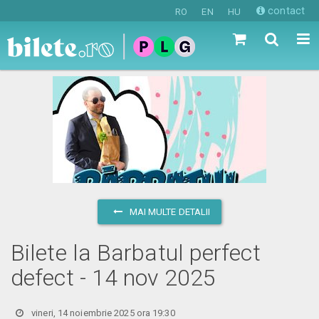
contact
RO
EN
HU
MAI MULTE DETALII
Bilete la Barbatul perfect
defect - 14 nov 2025
vineri, 14 noiembrie 2025 ora 19:30