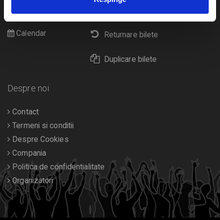
Cultura
Livrare prin curier
Diverse
Calendar
Returnare bilete
Duplicare bilete
Despre noi
Contact
Termeni si conditii
Despre Cookies
Compania
Politica de confidentialitate
Organizatori