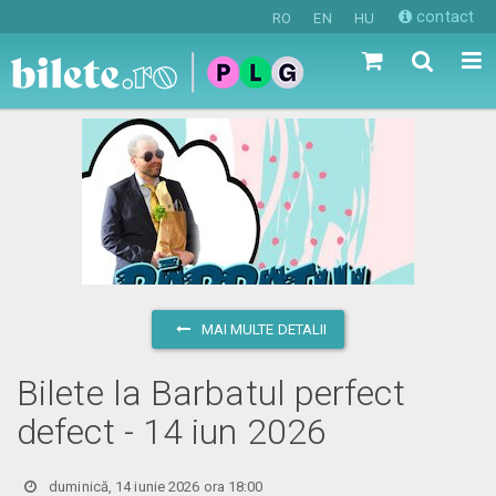
contact
RO
EN
HU
MAI MULTE DETALII
Bilete la Barbatul perfect
defect - 14 iun 2026
duminică, 14 iunie 2026 ora 18:00