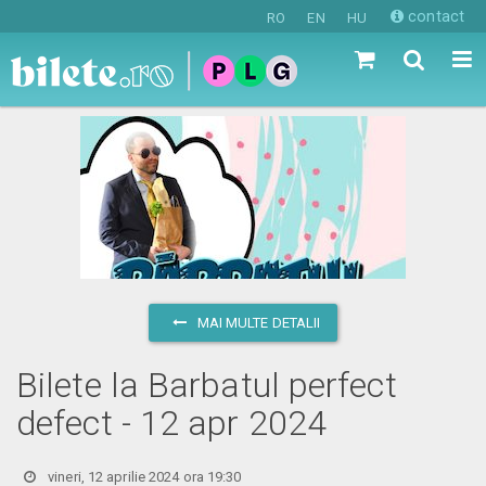
contact
RO
EN
HU
MAI MULTE DETALII
Bilete la Barbatul perfect
defect - 12 apr 2024
vineri, 12 aprilie 2024 ora 19:30