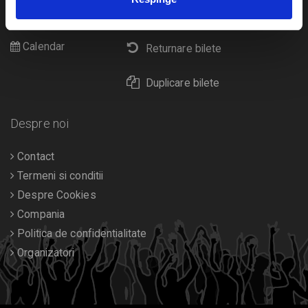
Cultura
Livrare prin curier
Diverse
Calendar
Returnare bilete
Duplicare bilete
Despre noi
Contact
Termeni si conditii
Despre Cookies
Compania
Politica de confidentialitate
Organizatori