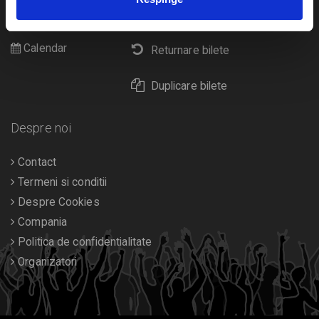
Cultura
Livrare prin curier
Diverse
Calendar
Returnare bilete
Duplicare bilete
Despre noi
Contact
Termeni si conditii
Despre Cookies
Compania
Politica de confidentialitate
Organizatori