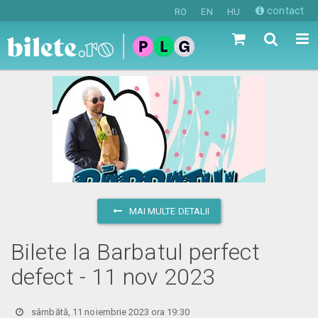
contact
RO
EN
HU
MAI MULTE DETALII
Bilete la Barbatul perfect
defect - 11 nov 2023
sâmbătă, 11 noiembrie 2023 ora 19:30