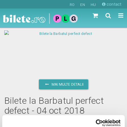
contact
RO
EN
HU
MAI MULTE DETALII
Bilete la Barbatul perfect
defect - 04 oct 2018
joi, 4 octombrie 2018 ora 20:00