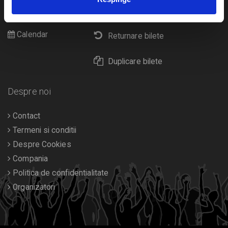
Cultura
Livrare prin curier
Diverse
Calendar
Returnare bilete
Duplicare bilete
Despre noi
Contact
Termeni si conditii
Despre Cookies
Compania
Politica de confidentialitate
Organizatori