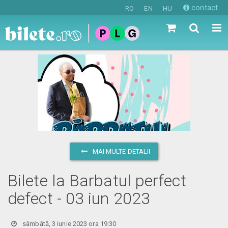
contact
RO
EN
HU
MAI MULTE DETALII
Bilete la Barbatul perfect
defect - 03 iun 2023
sâmbătă, 3 iunie 2023 ora 19:30