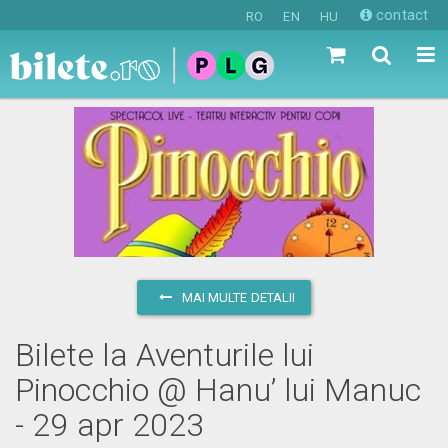
contact
RO
EN
HU
MAI MULTE DETALII
Bilete la Aventurile lui
Pinocchio @ Hanu’ lui Manuc
- 29 apr 2023