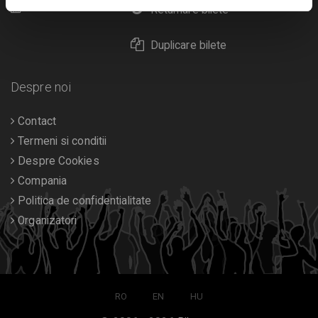
Calendar
Returnare bilete
Duplicare bilete
Despre noi
Contact
Termeni si conditii
Despre Cookies
Compania
Politica de confidentialitate
Organizatori
RO
EN
HU