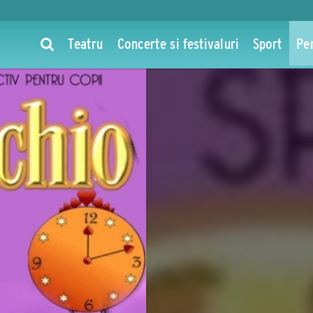
Teatru
Concerte si festivaluri
Sport
Pe