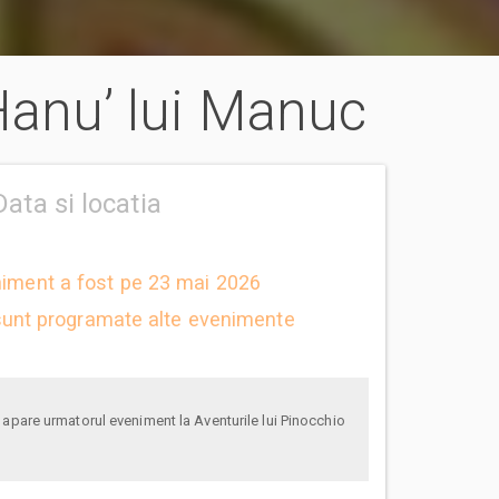
 Hanu’ lui Manuc
Data si locatia
niment a fost pe 23 mai 2026
unt programate alte evenimente