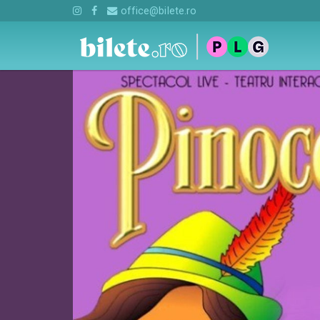
office@bilete.ro