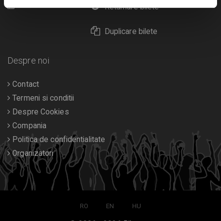
Calendar
Returnare bilete
Duplicare bilete
Despre noi
Contact
Termeni si conditii
Despre Cookies
Compania
Politica de confidentialitate
Organizatori
RO
EN
HU