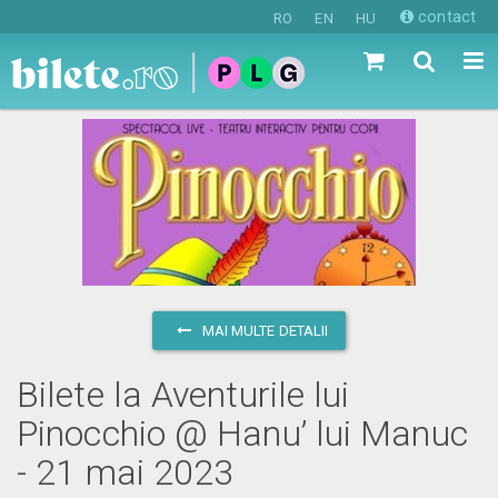
contact
RO
EN
HU
MAI MULTE DETALII
Bilete la Aventurile lui
Pinocchio @ Hanu’ lui Manuc
- 21 mai 2023