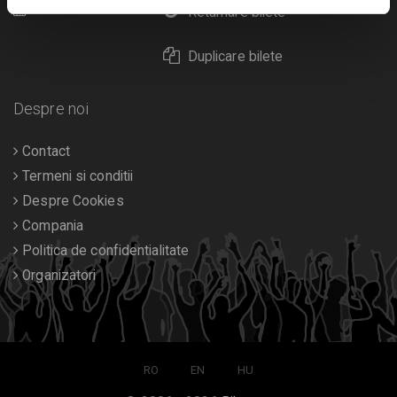
Calendar
Returnare bilete
Duplicare bilete
Despre noi
Contact
Termeni si conditii
Despre Cookies
Compania
Politica de confidentialitate
Organizatori
RO
EN
HU