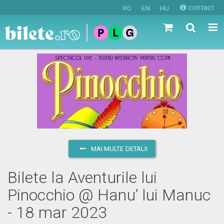
contact
RO
EN
HU
MAI MULTE DETALII
Bilete la Aventurile lui
Pinocchio @ Hanu’ lui Manuc
- 18 mar 2023