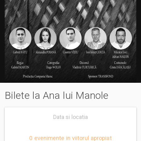
Bilete la Ana lui Manole
Data si locatia
0 evenimente in viitorul apropiat