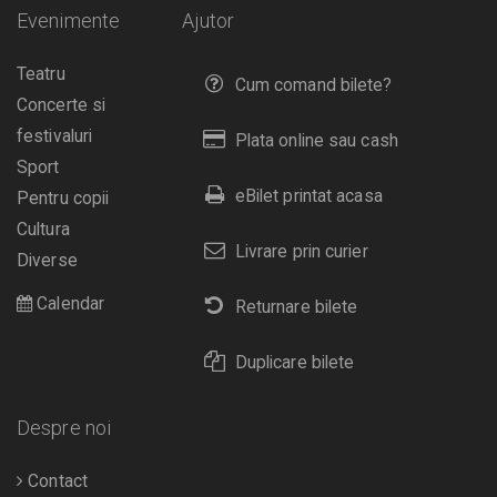
Evenimente
Ajutor
Teatru
Cum comand bilete?
Concerte si
festivaluri
Plata online sau cash
Sport
eBilet printat acasa
Pentru copii
Cultura
Livrare prin curier
Diverse
Calendar
Returnare bilete
Duplicare bilete
Despre noi
Contact