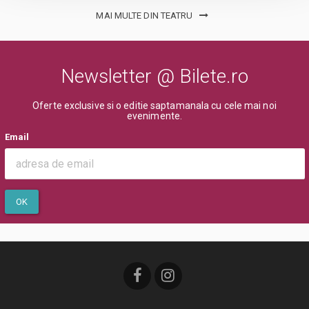
MAI MULTE DIN TEATRU
Newsletter @ Bilete.ro
Oferte exclusive si o editie saptamanala cu cele mai noi
evenimente.
Email
OK