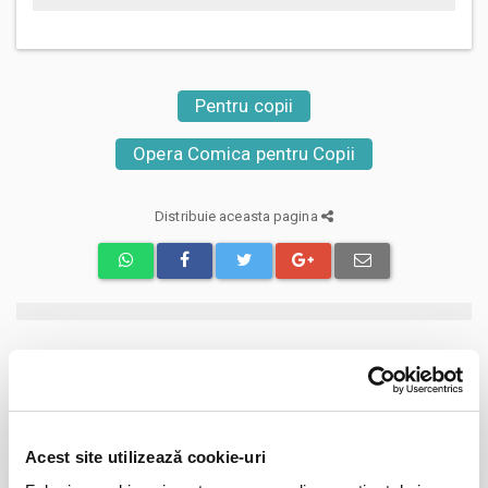
Pentru copii
Opera Comica pentru Copii
Distribuie aceasta pagina
Evenimente similare
Destiny Gift Pass
01
ian
Bucuresti
Acest site utilizează cookie-uri
BILETE