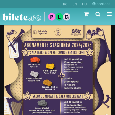
contact
RO
EN
HU