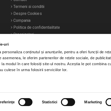
Termeni si conditii
Despre Cookies
Compania
Politica de confidentialitate
Organizatori
ie-uri
personaliza conținutul și anunțurile, pentru a oferi funcții de rețe
De asemenea, le oferim partenerilor de rețele sociale, de publicitat
e la modul în care folosiți site-ul nostru. Aceștia le pot combina c
u culese în urma folosirii serviciilor lor.
referinţe
Statistici
Marketing