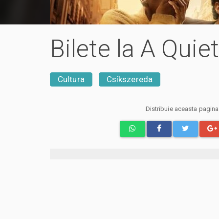
Bilete la A Quie
Cultura
Csíkszereda
Distribuie aceasta pagin