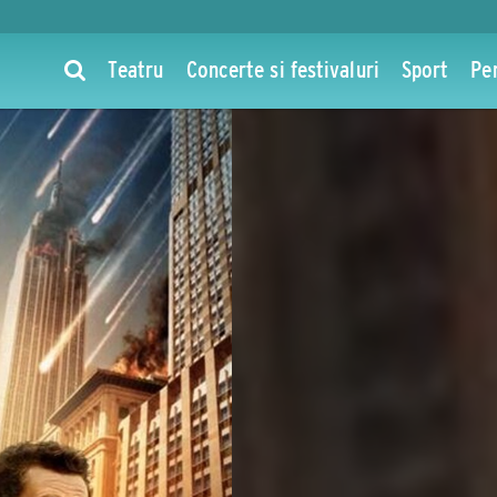
Teatru
Concerte si festivaluri
Sport
Pe