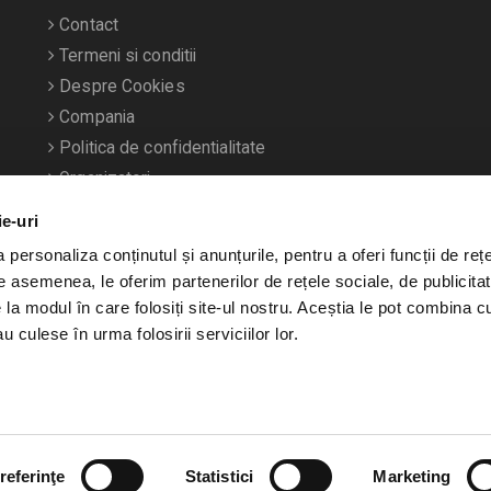
Contact
Termeni si conditii
Despre Cookies
Compania
Politica de confidentialitate
Organizatori
ie-uri
personaliza conținutul și anunțurile, pentru a oferi funcții de rețe
De asemenea, le oferim partenerilor de rețele sociale, de publicitat
e la modul în care folosiți site-ul nostru. Aceștia le pot combina c
u culese în urma folosirii serviciilor lor.
referinţe
Statistici
Marketing