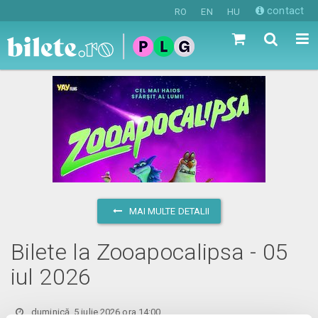
contact
RO
EN
HU
MAI MULTE DETALII
Bilete la Zooapocalipsa - 05
iul 2026
duminică, 5 iulie 2026 ora 14:00