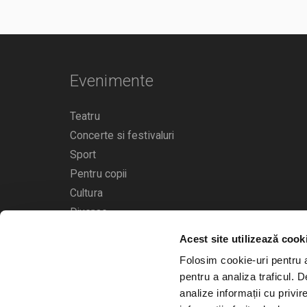
Evenimente
Teatru
Concerte si festivaluri
Sport
Pentru copii
Cultura
Diverse
Acest site utilizează cook
Calendarul evenimentelor
Folosim cookie-uri pentru a 
pentru a analiza traficul. 
analize informații cu privir