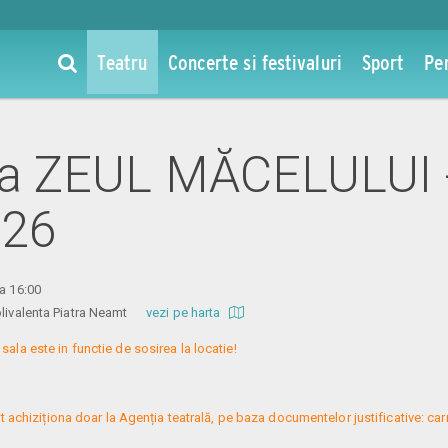
Teatru
Concerte si festivaluri
Sport
Pe
 la ZEUL MĂCELULUI 
026
ra 16:00
Polivalenta Piatra Neamt
vezi pe harta
sala este in functie de sosirea la locatie!

t achiziționa doar la Agenția teatrală, pe baza documentelor justificative: car