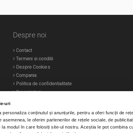
Despre noi
Contact
Termeni si conditii
Despre Cookies
Compania
Politica de confidentialitate
Organizatori
ie-uri
personaliza conținutul și anunțurile, pentru a oferi funcții de rețe
De asemenea, le oferim partenerilor de rețele sociale, de publicitat
e la modul în care folosiți site-ul nostru. Aceștia le pot combina c