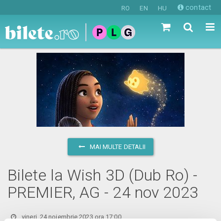
contact
RO
EN
HU
MAI MULTE DETALII
Bilete la Wish 3D (Dub Ro) -
PREMIER, AG - 24 nov 2023
vineri, 24 noiembrie 2023 ora 17:00