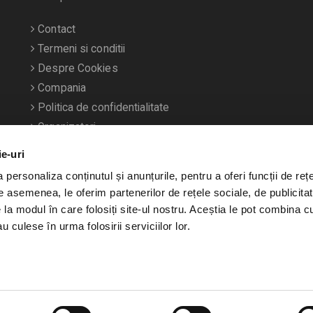
Contact
Termeni si conditii
Despre Cookies
Compania
Politica de confidentialitate
Organizatori
ie-uri
personaliza conținutul și anunțurile, pentru a oferi funcții de rețe
De asemenea, le oferim partenerilor de rețele sociale, de publicitat
e la modul în care folosiți site-ul nostru. Aceștia le pot combina c
u culese în urma folosirii serviciilor lor.