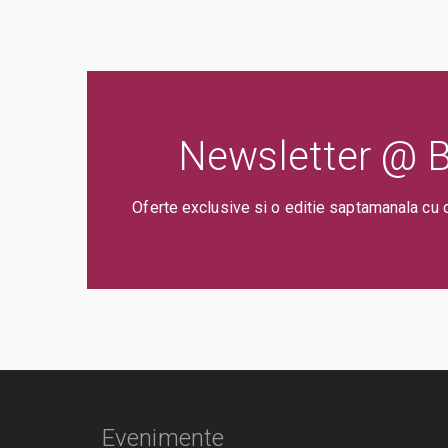
Newsletter @ Bi
Oferte exclusive si o editie saptamanala cu 
Evenimente